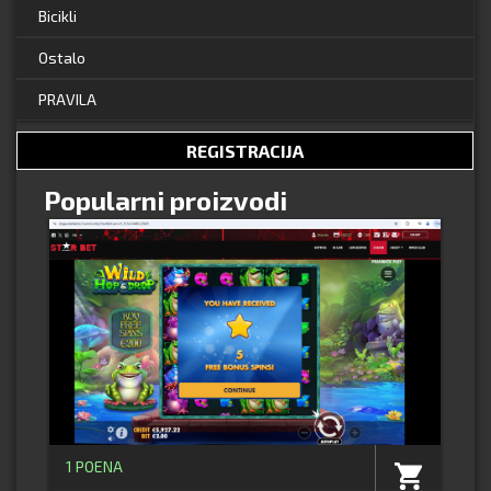
Bicikli
Ostalo
PRAVILA
REGISTRACIJA
Popularni proizvodi
1 POENA