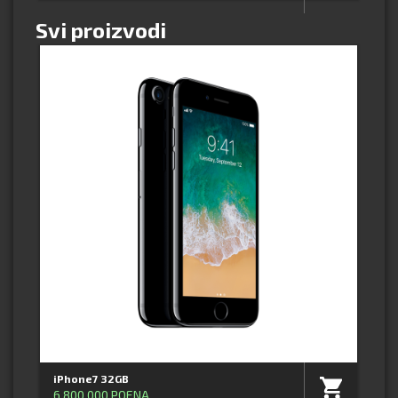
Svi proizvodi
iPhone7 32GB
6,800,000 POENA