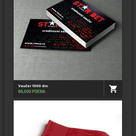
Vaučer 1000 din
66,000 POENA