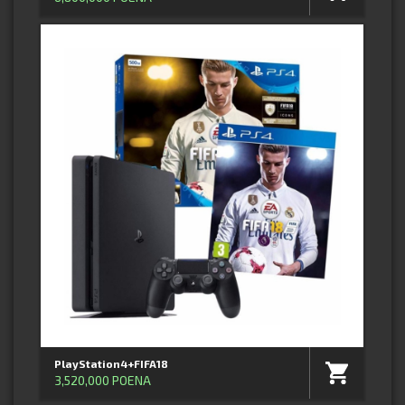
PlayStation4+FIFA18
3,520,000 POENA