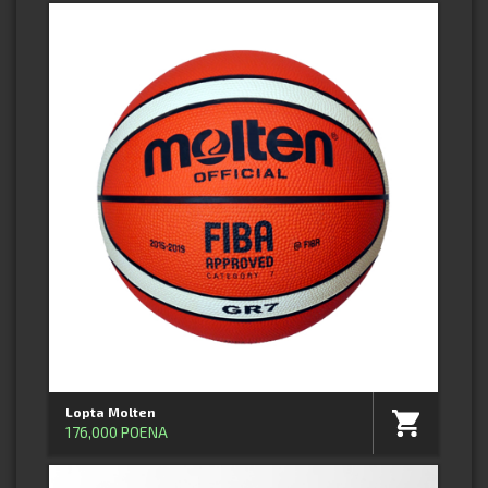
Lopta Molten
176,000 POENA