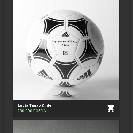
Lopta Tango Glider
160,000 POENA