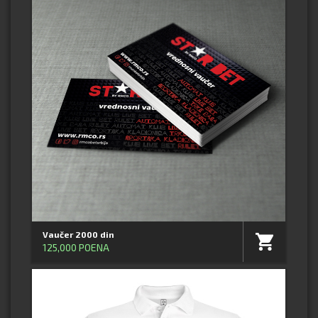
Vaučer 2000 din
125,000 POENA