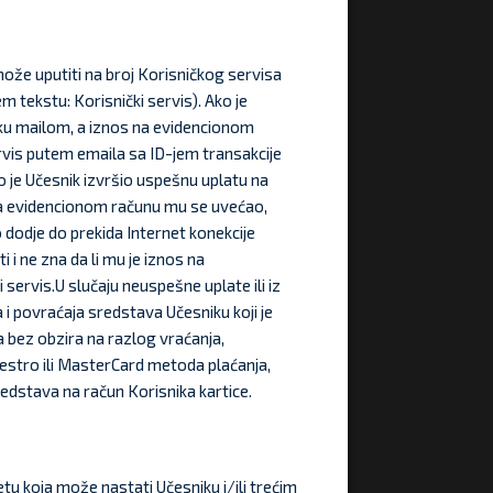
ože uputiti na broj Korisničkog servisa
 tekstu: Korisnički servis). Ako je
uku mailom, a iznos na evidencionom
rvis putem emaila sa ID-jem transakcije
 je Učesnik izvršio uspešnu uplatu na
s na evidencionom računu mu se uvećao,
dodje do prekida Internet konekcije
 i ne zna da li mu je iznos na
servis.U slučaju neuspešne uplate ili iz
i povraćaja sredstava Učesniku koji je
 a bez obzira na razlog vraćanja,
estro ili MasterCard metoda plaćanja,
edstava na račun Korisnika kartice.
u koja može nastati Učesniku i/ili trećim