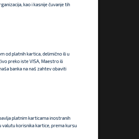
anizacija, kao i kasnije čuvanje tih
 od platnih kartica, delimično ili u
čivo preko iste VISA, Maestro ili
 naša banka na naš zahtev obaviti
obavlja platnim karticama inostranih
u valutu korisnika kartice, prema kursu