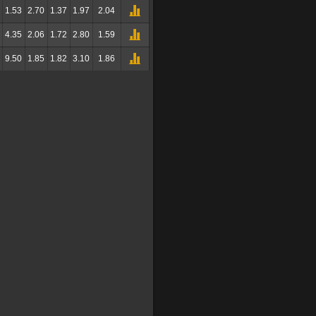
1.53
2.70
1.37
1.97
2.04
4.35
2.06
1.72
2.80
1.59
9.50
1.85
1.82
3.10
1.86