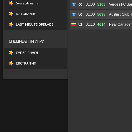
Sve sutrašnje
CC
01:00
5103
NAJIGRANIJE
LC
01:00
5638
Austin : Club 
LAST MINUTE OPKLADE
L2
01:10
4614
Real Cartagen
СПЕЦИЈАЛНИ ИГРИ
СУПЕР СИНГЛ
ЕКСТРА ТИП